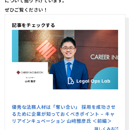
について掘り下げています。
ぜひご覧ください！
記事をチェックする
優秀な法務人材は「奪い合い」 採用を成功させ
るために企業が知っておくべきポイント – キャ
リアインキュベーション 山﨑雅彦氏 ＜前編＞
詳しくみる