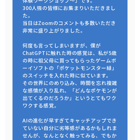
体験ワークショップ～」です。
300人強の皆様にお集まりいただきまし
た。
当日はZoomのコメントも多数いただき
非常に盛り上がりました。
何度も言ってしまいますが、僕が
ChatGPTに触れた時の感覚は、私が5歳
の時に祖父母に買ってもらったゲームボ
ーイソフトの「ポケットモンスター緑」
のスイッチを入れた時に似ています。
その世界にのめり込み、時間を忘れ複雑
な感情が入り乱れ、「どんなポケモンが
出てくるのだろうか」というとてもワク
ワクする感覚。
AIの進化が早すぎてキャッチアップでき
ていない自分に劣等感があるかもしれま
せんが、なんとなく触ってみる、でもか