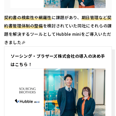
契約書の検索性や網羅性
に課題があり、
期日管理など契
約書管理体制の整備
を検討されていた同社にそれらの課
題を解決するツールとしてHubble miniをご導入いただ
きました🎉
ソーシング・ブラザーズ株式会社の導入の決め手
はこちら！