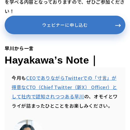
を学べる内容となっておりますので、ぜひご参加くださ
い！
ウェビナーに申し込む
早川から一言
Hayakawa’s Note｜
今月も
CEOでありながらTwitterでの「寸言」が
得意なCTO（Chief Twitter（新X） Officer）と
して社内で認知されつつある早川
の、オモイとワ
ライが詰まったひとことをお楽しみください。