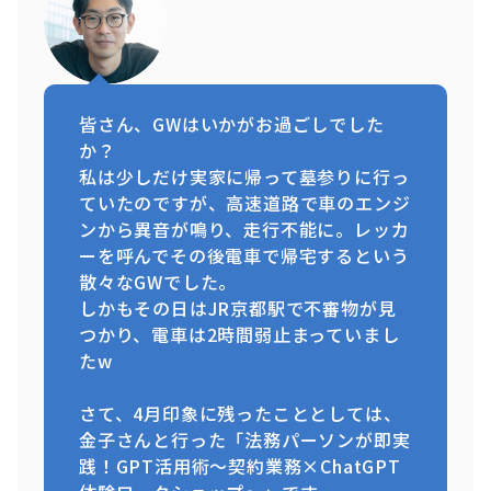
皆さん、GWはいかがお過ごしでした
か？
私は少しだけ実家に帰って墓参りに行っ
ていたのですが、高速道路で車のエンジ
ンから異音が鳴り、走行不能に。レッカ
ーを呼んでその後電車で帰宅するという
散々なGWでした。
しかもその日はJR京都駅で不審物が見
つかり、電車は2時間弱止まっていまし
たw
さて、4月印象に残ったこととしては、
金子さんと行った「法務パーソンが即実
践！GPT活用術～契約業務×ChatGPT