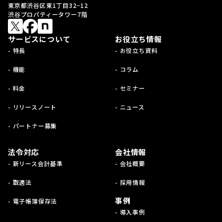
東京都渋谷区東1丁目32−12
渋谷プロパティータワー7階
サービスについて
お役立ち情報
- 特長
- お役立ち資料
- 機能
- コラム
- 料金
- セミナー
- リリースノート
- ニュース
- パートナー募集
法令対応
会社情報
- 新リース会計基準
- 会社概要
- 取適法
- 採用情報
事例
- 電子帳簿保存法
- 導入事例