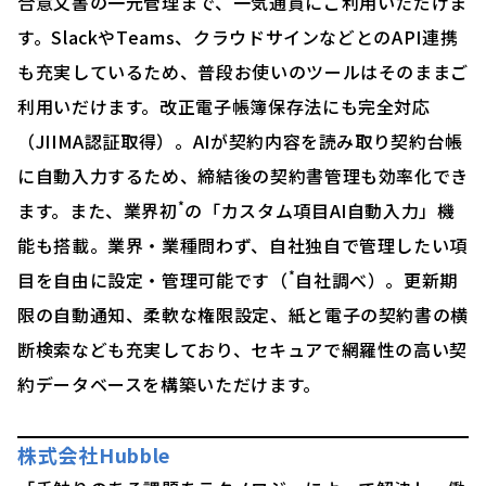
合意文書の一元管理まで、一気通貫にご利用いただけま
す。SlackやTeams、クラウドサインなどとのAPI連携
も充実しているため、普段お使いのツールはそのままご
利用いだけます。改正電子帳簿保存法にも完全対応
（JIIMA認証取得）。AIが契約内容を読み取り契約台帳
に自動入力するため、締結後の契約書管理も効率化でき
*
ます。また、業界初
の「カスタム項目AI自動入力」機
能も搭載。業界・業種問わず、自社独自で管理したい項
*
目を自由に設定・管理可能です（
自社調べ）。更新期
限の自動通知、柔軟な権限設定、紙と電子の契約書の横
断検索なども充実しており、セキュアで網羅性の高い契
約データベースを構築いただけます。
株式会社Hubble