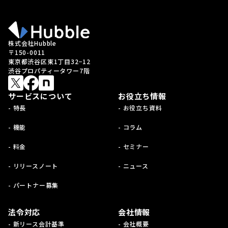
株式会社Hubble
〒150-0011
東京都渋谷区東1丁目32−12
渋谷プロパティータワー7階
サービスについて
お役立ち情報
- 特長
- お役立ち資料
- 機能
- コラム
- 料金
- セミナー
- リリースノート
- ニュース
- パートナー募集
法令対応
会社情報
- 新リース会計基準
- 会社概要