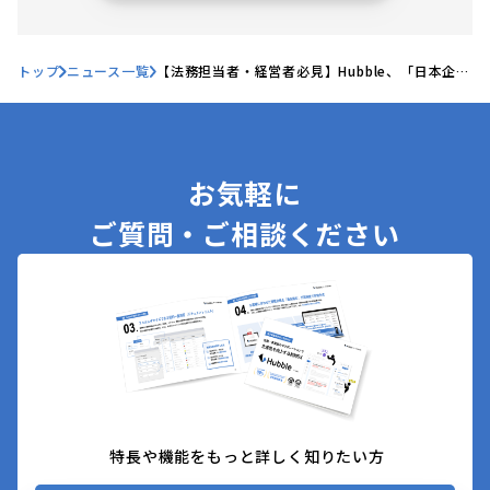
トップ
ニュース一覧
【法務担当者・経営者必見】Hubble、「日本企業
の競争力を高める、契約実務における4つの変
化」セミナーを開催！
お気軽に
ご質問・ご相談ください
特長や機能をもっと詳しく知りたい方