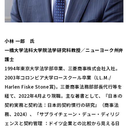
小林 一郎 氏
一橋大学法科大学院法学研究科教授／ニューヨーク州弁
護士
1994年東京大学法学部卒業、三菱商事株式会社入社。
2003年コロンビア大学ロースクール卒業（LL.M./
Harlen Fiske Stone賞)。三菱商事法務部部長代行等を
経て、2022年4月より現職。主な著書として、『日本の
契約実務と契約法：日本的契約慣行の研究』（商事法
務、2024）、「サプライチェーン・デュー・ディリジ
ェンスと契約管理 ：ドイツ企業との比較から見える日