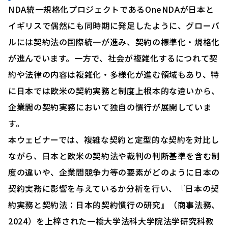
NDA統一規格化プロジェクトであるOneNDAが日本と
イギリスで偶然にも同時期に発足したように、グローバ
ルには契約法の国際統一が進み、契約の標準化・規格化
が進んでいます。一方で、社会が複雑化するにつれて契
約や法律の内容は複雑化・多様化が進む領域もあり、特
に日本では欧米の契約実務と制度上根本的な違いから、
企業間の契約実務において独自の慣行が展開していま
す。
本ウェビナーでは、複雑な契約と定型的な契約を対比し
ながら、日本と欧米の契約法や裁判の判断基準を含む制
度の違いや、企業間競争力等の要素がどのように日本の
契約実務に影響を与えているか分析を行い、『日本の契
約実務と契約法：日本的契約慣行の研究』（商事法務、
2024）を上梓された一橋大学法科大学院法学研究科教