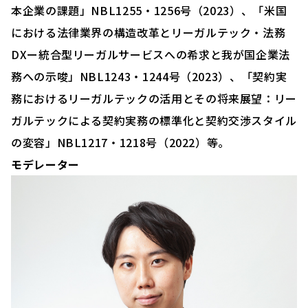
本企業の課題」NBL1255・1256号（2023）、「米国
における法律業界の構造改革とリーガルテック・法務
DXー統合型リーガルサービスへの希求と我が国企業法
務への示唆」NBL1243・1244号（2023）、「契約実
務におけるリーガルテックの活用とその将来展望：リー
ガルテックによる契約実務の標準化と契約交渉スタイル
の変容」NBL1217・1218号（2022）等。
モデレーター