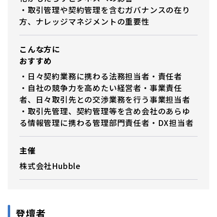
・取引管理や契約管理を含むガバナンスの在り
方、ナレッジマネジメントの重要性
こんな方に
おすすめ
・日々契約業務に携わる法務担当者・責任者
・自社の競争力を高めたい経営者・事業責任
者、日々取引先との交渉業務を行う事業担当者
・取引先管理、契約管理等を含め会社のあらゆ
る情報管理に携わる管理部門責任者・DX担当者
主催
株式会社Hubble
登壇者