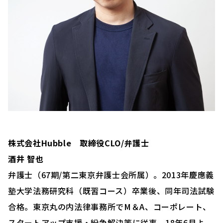
株式会社Hubble 取締役CLO/弁護士
酒井 智也
弁護士（67期/第二東京弁護士会所属）。2013年慶應義
塾⼤学法務研究科（既習コース）卒業後、同年司法試験
合格。東京丸の内法律事務所でM＆A、コーポレート、
スタートアップ支援・紛争解決等に従事。18年6⽉よ