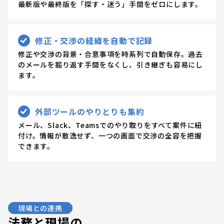
最新版や最終版を「探す・迷う」手間をゼロにします。
修正・交渉の経緯を自動で記録
修正や交渉の背景・合意事項を時系列で自動保存。過去
のメールを掘り返す手間をなくし、引き継ぎも容易にし
ます。
外部ツールのやりとりも集約
メール、Slack、Teamsでのやり取りをすべて案件に紐
付け。情報が散逸せず、一つの画面で交渉の全容を把握
できます。
現場との連携
法務と現場の