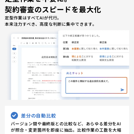
契約審査のスピードを最大化
定型作業はすべてAIが代行。
本来注力すべき、高度な判断に集中できます。
差分の自動比較
バージョン間や最終版との比較など、あらゆる差分をAI
が照合・変更箇所を即座に抽出。比較作業の工数を大幅