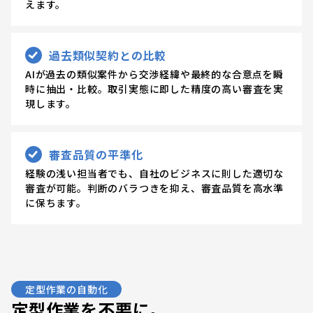
えます。
過去類似契約との比較
AIが過去の類似案件から交渉経緯や最終的な合意点を瞬
時に抽出・比較。取引実態に即した精度の高い審査を実
現します。
審査品質の平準化
経験の浅い担当者でも、自社のビジネスに則した適切な
審査が可能。判断のバラつきを抑え、審査品質を高水準
に保ちます。
定型作業の自動化
定型作業を不要に。