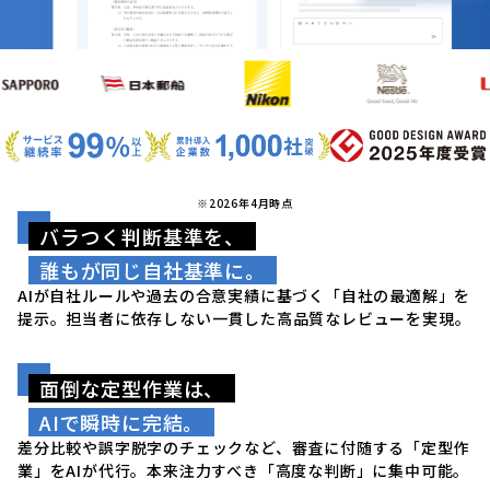
※2026年4月時点
バラつく判断基準を、
誰もが同じ自社基準に。
AIが自社ルールや過去の合意実績に基づく「自社の最適解」を
提示。担当者に依存しない一貫した高品質なレビューを実現。
面倒な定型作業は、
AIで瞬時に完結。
差分比較や誤字脱字のチェックなど、審査に付随する「定型作
業」をAIが代行。本来注力すべき「高度な判断」に集中可能。