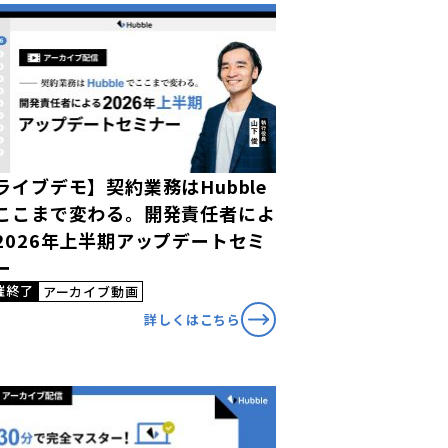
ライブデモ】契約業務はHubble
ここまで変わる。開発責任者によ
2026年上半期アップデートセミ
ー
催終了
アーカイブ動画
詳しくはこちら