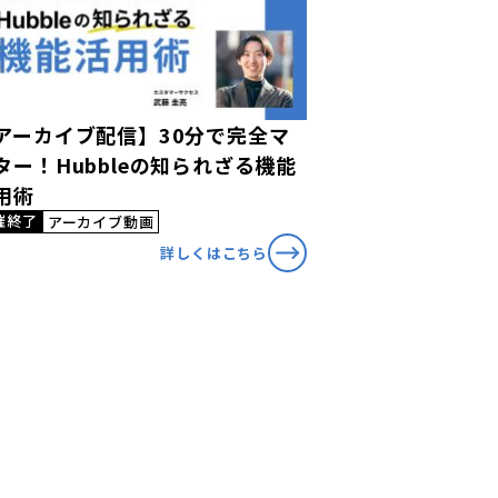
アーカイブ配信】30分で完全マ
ター！Hubbleの知られざる機能
用術
催終了
アーカイブ動画
詳しくはこちら