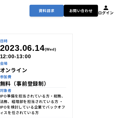
資料請求
お問い合わせ
ログイン
日時
2023.06.14
(Wed)
12:00-13:00
会場
オンライン
参加費
無料（事前登録制）
対象者
IPO準備を担当されている方・総務、
法務、経理部を担当されている方 ・
IPOを検討している企業でバックオフ
ィスを任されている方