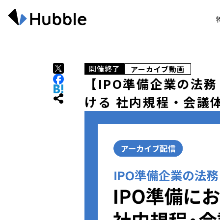
開催終了
アーカイブ動画
【IPO準備企業の法務
ける 社内規程・会議