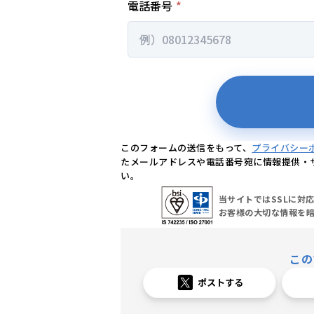
このフォームの送信をもって、
プライバシー
たメールアドレスや電話番号宛に情報提供・
い。
当サイトではSSLに対
お客様の大切な情報を
この