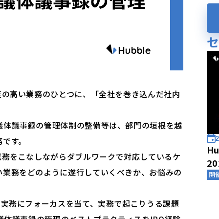
度の高い業務のひとつに、「全社を巻き込んだ社内
議体議事録の管理体制の整備等は、部門の垣根を越
2
務です。
Hu
業務をこなしながらダブルワークで対応しているケ
2
い業務をどのように遂行していくべきか、お悩みの
開
の実務にフォーカスを当て、実務で起こりうる課題
会議体議事録の管理のベストプラクティスをIPO経験