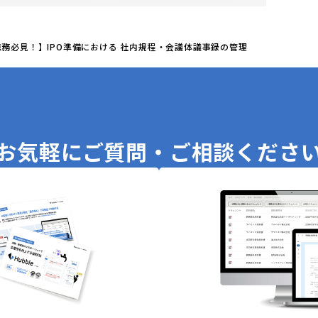
総務必見！】IPO準備における 社内規程・会議体議事録の管理
お気軽に
ご質問・ご相談くださ