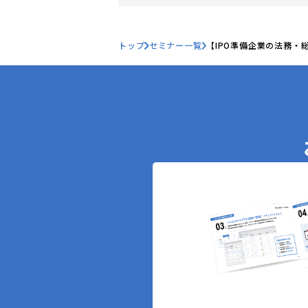
トップ
セミナー一覧
【IPO準備企業の法務・