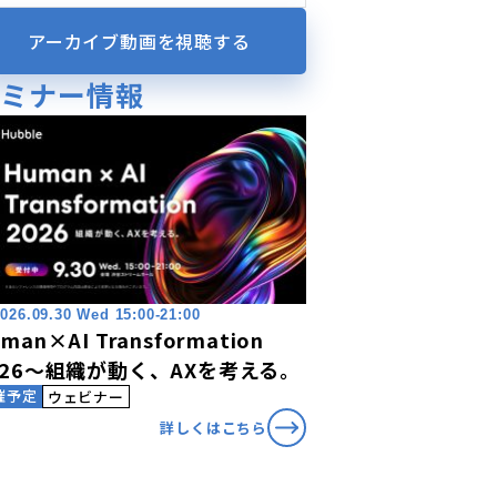
アーカイブ動画を視聴する
セミナー情報
026.09.30 Wed 15:00-21:00
man×AI Transformation
026〜組織が動く、AXを考える。
催予定
ウェビナー
詳しくはこちら