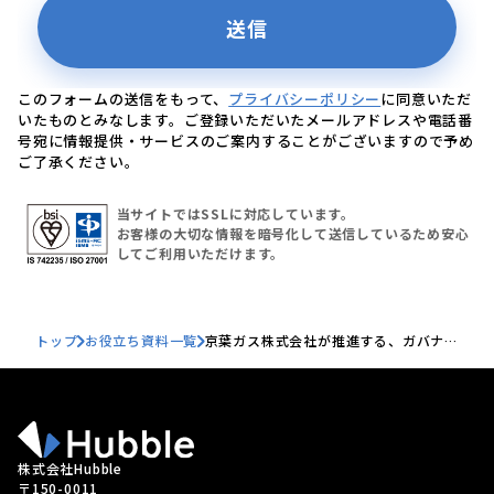
このフォームの送信をもって、
プライバシーポリシー
に同意いただ
いたものとみなします。ご登録いただいたメールアドレスや電話番
号宛に情報提供・サービスのご案内することがございますので予め
ご了承ください。
当サイトではSSLに対応しています。
お客様の大切な情報を暗号化して送信しているため安心
してご利用いただけます。
トップ
お役立ち資料一覧
京葉ガス株式会社が推進する、ガバナン
ス向上に向けた契約業務の可視化の取組
み
株式会社Hubble
〒150-0011