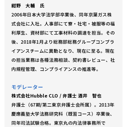
紺野 大輔 氏
2006年日本大学法学部卒業後、同年京葉ガス株
式会社に入社。人事部にて寮・社宅・被服等の福
利厚生、資材部にて工事材料の調達を担当。その
後、2018年1月より総務部総務グループコンプラ
イアンスチームに異動となり、現在に至る。現在
の担当業務は各種法務相談、契約書レビュー、社
内規程管理、コンプライアンスの推進等。
モデレーター
株式会社Hubble CLO / 弁護士 酒井 智也
弁護士（67期/第二東京弁護士会所属）。2013年
慶應義塾⼤学法務研究科（既習コース）卒業後、
同年司法試験合格。東京丸の内法律事務所で