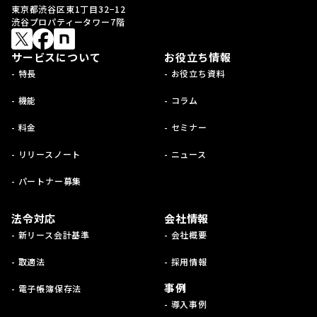
東京都渋谷区東1丁目32−12
渋谷プロパティータワー7階
サービスについて
お役立ち情報
- 特長
- お役立ち資料
- 機能
- コラム
- 料金
- セミナー
- リリースノート
- ニュース
- パートナー募集
法令対応
会社情報
- 新リース会計基準
- 会社概要
- 取適法
- 採用情報
事例
- 電子帳簿保存法
- 導入事例