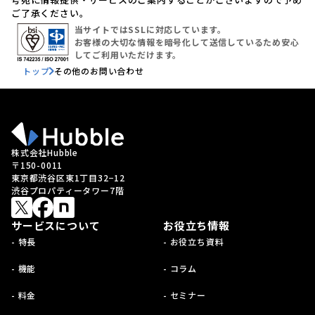
ご了承ください。
当サイトではSSLに対応しています。
お客様の大切な情報を暗号化して送信しているため安心
してご利用いただけます。
トップ
その他のお問い合わせ
株式会社Hubble
〒150-0011
東京都渋谷区東1丁目32−12
渋谷プロパティータワー7階
サービスについて
お役立ち情報
- 特長
- お役立ち資料
- 機能
- コラム
- 料金
- セミナー