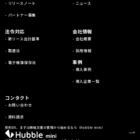
- リリースノート
- ニュース
- パートナー募集
法令対応
会社情報
- 新リース会計基準
- 会社概要
- 取適法
- 採用情報
事例
- 電子帳簿保存法
- 導入事例
- 導入企業一覧
コンタクト
- お問い合わせ
- 資料請求
契約DX、まずは締結文書の管理から始めるなら（Hubble mini）