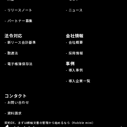
- リリースノート
- ニュース
- パートナー募集
法令対応
会社情報
- 新リース会計基準
- 会社概要
- 取適法
- 採用情報
事例
- 電子帳簿保存法
- 導入事例
- 導入企業一覧
コンタクト
- お問い合わせ
- 資料請求
契約DX、まずは締結文書の管理から始めるなら（Hubble mini）