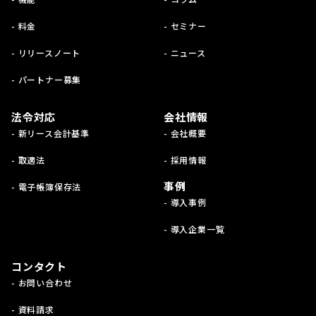
- 料金
- セミナー
- リリースノート
- ニュース
- パートナー募集
法令対応
会社情報
- 新リース会計基準
- 会社概要
- 取適法
- 採用情報
事例
- 電子帳簿保存法
- 導入事例
- 導入企業一覧
コンタクト
- お問い合わせ
- 資料請求