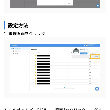
設定方法
1. 管理画面をクリック
2. 左のサイドバー[グループ設定]をクリックし、グルー