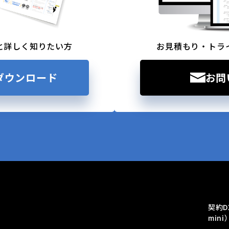
と詳しく知りたい方
お見積もり・トラ
ダウンロード
お問
契約D
mini