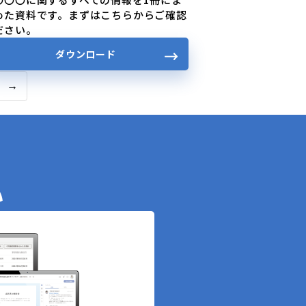
めた資料です。まずはこちらからご確認
ださい。
ダウンロード
→
い