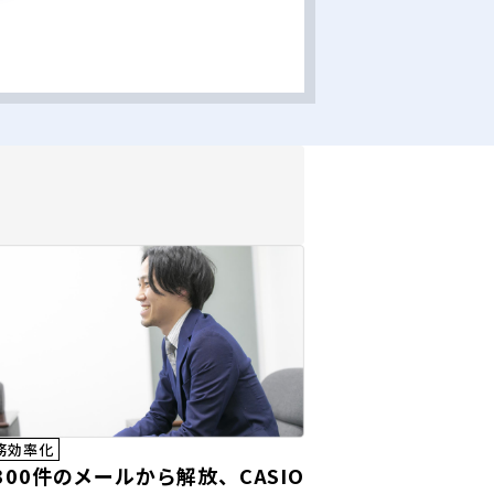
務効率化
300件のメールから解放、CASIO