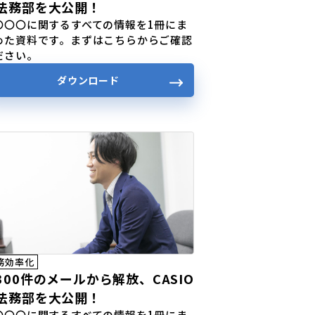
法務部を大公開！
〇〇〇に関するすべての情報を1冊にま
めた資料です。まずはこちらからご確認
ださい。
ダウンロード
務効率化
300件のメールから解放、CASIO
法務部を大公開！
〇〇〇に関するすべての情報を1冊にま