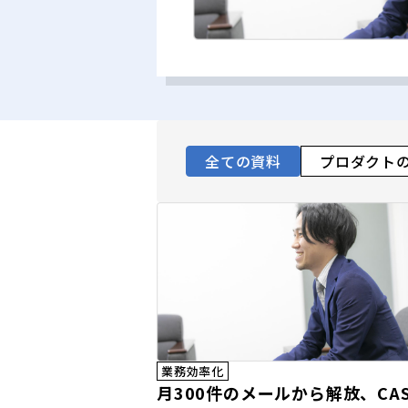
全ての資料
プロダクト
業務効率化
月300件のメールから解放、CAS