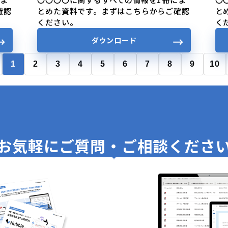
確認
とめた資料です。まずはこちらからご確認
と
ください。
く
ダウンロード
1
2
3
4
5
6
7
8
9
10
お気軽に
ご質問・ご相談くださ