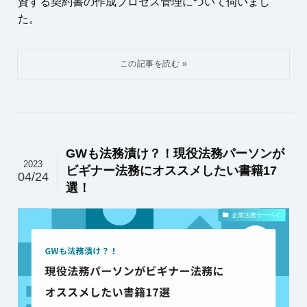
資する契約書の作成プロセス管理について伺いまし
た。
GWも法務漬け？！現役法務パーソンが
2023
ビギナー法務にオススメしたい書籍17
04/24
選！
企業法務サーベイ