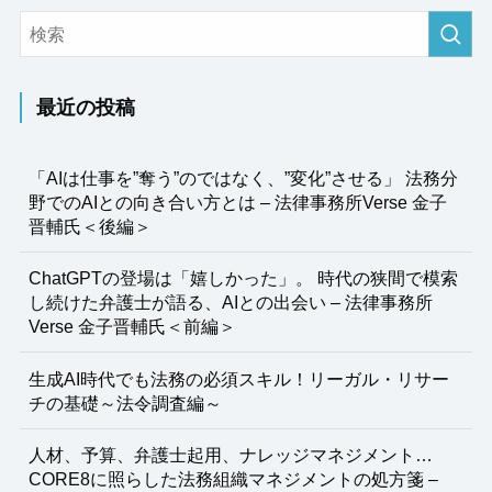
最近の投稿
「AIは仕事を”奪う”のではなく、”変化”させる」 法務分
野でのAIとの向き合い方とは – 法律事務所Verse 金子
晋輔氏＜後編＞
ChatGPTの登場は「嬉しかった」。 時代の狭間で模索
し続けた弁護士が語る、AIとの出会い – 法律事務所
Verse 金子晋輔氏＜前編＞
生成AI時代でも法務の必須スキル！リーガル・リサー
チの基礎～法令調査編～
人材、予算、弁護士起用、ナレッジマネジメント…
CORE8に照らした法務組織マネジメントの処方箋 –