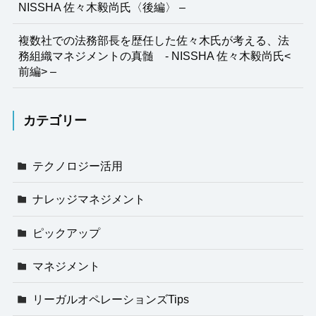
NISSHA 佐々木毅尚氏〈後編〉 –
複数社での法務部長を歴任した佐々木氏が考える、法
務組織マネジメントの真髄 - NISSHA 佐々木毅尚氏<
前編> –
カテゴリー
テクノロジー活用
ナレッジマネジメント
ピックアップ
マネジメント
リーガルオペレーションズTips