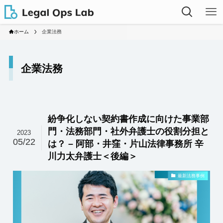
ホーム
企業法務
企業法務
紛争化しない契約書作成に向けた事業部
門・法務部門・社外弁護士の役割分担と
2023
05/22
は？ – 阿部・井窪・片山法律事務所 辛
川力太弁護士＜後編＞
最新法務事例