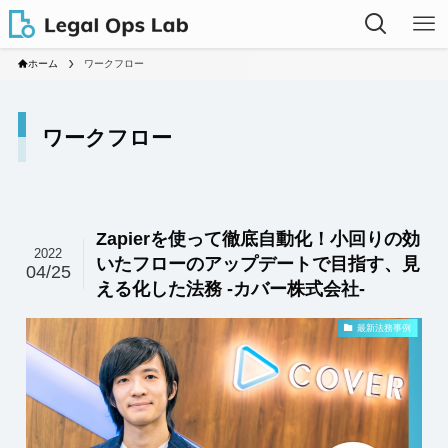
ホーム
ワークフロー
ワークフロー
Zapierを使って徹底自動化！小回りの効
2022
いたフローのアップデートで目指す、見
04/25
える化した法務 -カバー株式会社-
最新法務事例