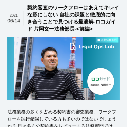
契約審査のワークフローはあえてキレイ
な形にしない 自社の課題と徹底的に向
2021
06/14
き合うことで見つける最適解-ロコガイ
ド 片岡玄一法務部長-<前編>
最新法務事例
法務業務の多くを占める契約書の審査業務。ワークフ
ローを試行錯誤している方も多いのではないでしょう
か？ 日々多くの契約書をレビューする法務部門では、