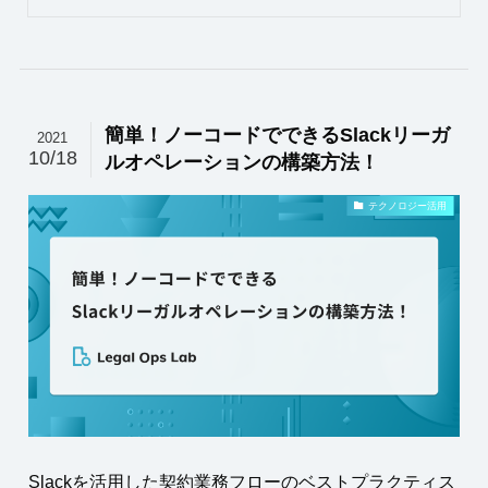
簡単！ノーコードでできるSlackリーガ
2021
10/18
ルオペレーションの構築方法！
テクノロジー活用
Slackを活用した契約業務フローのベストプラクティス