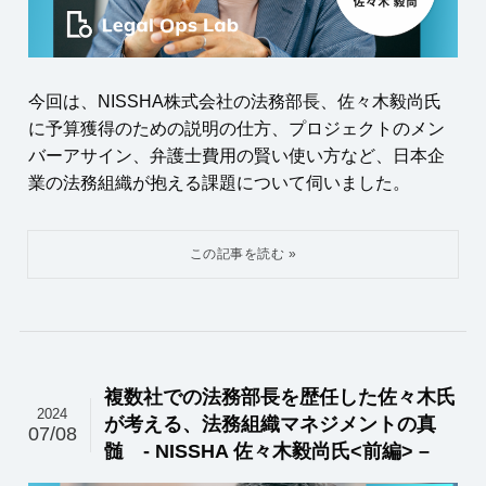
今回は、NISSHA株式会社の法務部長、佐々木毅尚氏
に予算獲得のための説明の仕方、プロジェクトのメン
バーアサイン、弁護士費用の賢い使い方など、日本企
業の法務組織が抱える課題について伺いました。
複数社での法務部長を歴任した佐々木氏
2024
が考える、法務組織マネジメントの真
07/08
髄 - NISSHA 佐々木毅尚氏<前編> –