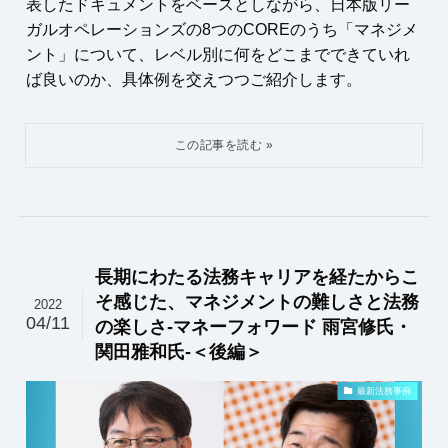
表したドキュメントをベースとしながら、日本版リー
ガルオペレーションズの8つのCOREのうち「マネジメ
ント」について、レベル別に何をどこまでできていれ
ば良いのか、具体例を交えつつご紹介します。
長期にわたる法務キャリアを経たからこ
そ感じた、マネジメントの難しさと法務
2022
04/11
の楽しさ-マネーフォワード 雨宮修氏・
関田雅和氏-＜後編＞
最新法務事例