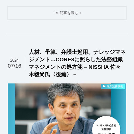
人材、予算、弁護士起用、ナレッジマネ
ジメント…CORE8に照らした法務組織
2024
07/16
マネジメントの処方箋 – NISSHA 佐々
木毅尚氏〈後編〉 –
最新法務事例