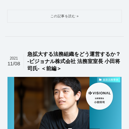
急拡大する法務組織をどう運営するか？
2021
-ビジョナル株式会社 法務室室長 小田将
11/08
司氏- ＜前編＞
最新法務事例