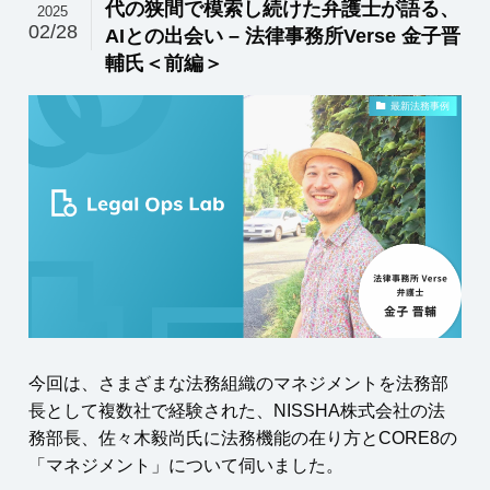
代の狭間で模索し続けた弁護士が語る、
2025
02/28
AIとの出会い – 法律事務所Verse 金子晋
輔氏＜前編＞
最新法務事例
今回は、さまざまな法務組織のマネジメントを法務部
長として複数社で経験された、NISSHA株式会社の法
務部長、佐々木毅尚氏に法務機能の在り方とCORE8の
「マネジメント」について伺いました。