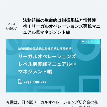
法務組織の生命線は指揮系統と情報連
2023
携！リーガルオペレーションズ実践マニ
08/07
ュアル⑧マネジメント編
マネジメント
今回は、日本版リーガルオペレーションズ研究会の発