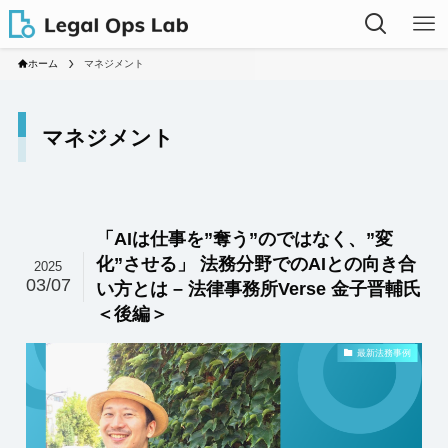
ホーム
マネジメント
マネジメント
「AIは仕事を”奪う”のではなく、”変
化”させる」 法務分野でのAIとの向き合
2025
03/07
い方とは – 法律事務所Verse 金子晋輔氏
＜後編＞
最新法務事例