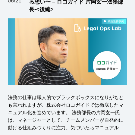
06/21
る想い〜 – ロコガイド 片岡玄一法務部
長-<後編>
最新法務事例
法務の仕事は職人的でブラックボックスになりがちと
も言われますが、株式会社ロコガイドでは徹底したマ
ニュアル化を進めています。 法務部長の片岡玄一氏
は、マネージャーとして、チームメンバーが自発的に
動ける仕組みづくりに注力。気づいたらマニュアル...