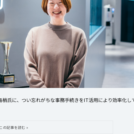
ムの木島梢氏に、つい忘れがちな事務手続きをIT活用により効率化し