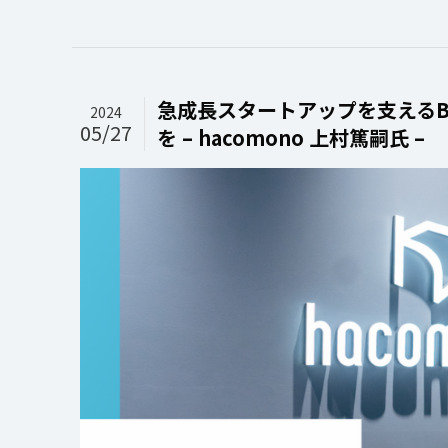
急成長スタートアップを支えるB
2024
05/27
を – hacomono 上村篤嗣氏 –