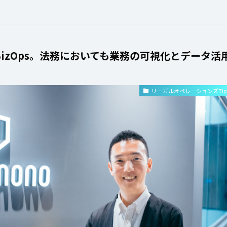
izOps。法務においても業務の可視化とデータ活
リーガルオペレーションズTip