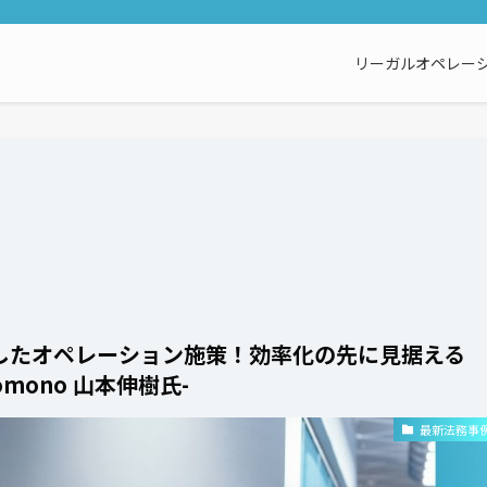
リーガルオペレーシ
したオペレーション施策！効率化の先に見据える
mono 山本伸樹氏-
最新法務事