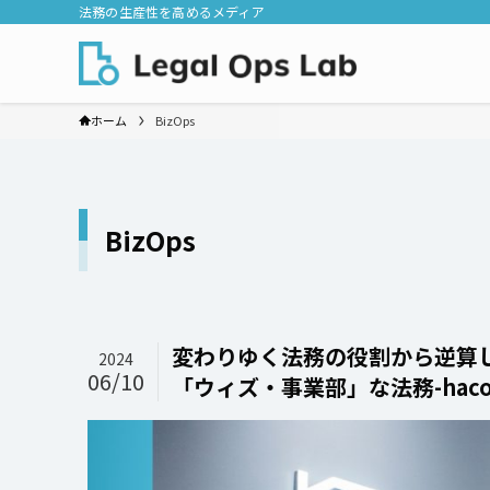
法務の生産性を高めるメディア
ホーム
BizOps
BizOps
変わりゆく法務の役割から逆算
2024
06/10
「ウィズ・事業部」な法務-haco