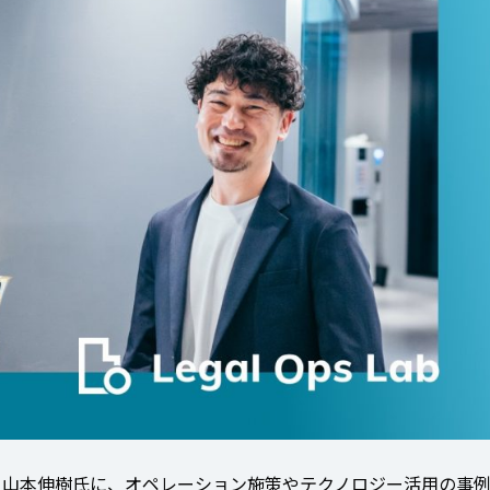
ャー 山本伸樹氏に、オペレーション施策やテクノロジー活用の事