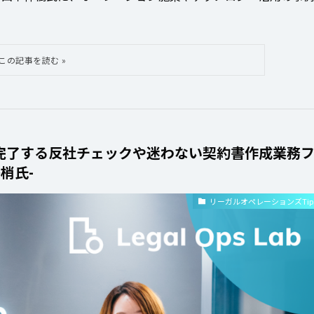
完了する反社チェックや迷わない契約書作成業務
島梢氏-
リーガルオペレーションズTip