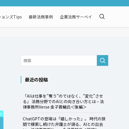
ョンズTips
最新法務事例
企業法務サーベイ
最近の投稿
「AIは仕事を”奪う”のではなく、”変化”させ
る」 法務分野でのAIとの向き合い方とは – 法
律事務所Verse 金子晋輔氏＜後編＞
例
ChatGPTの登場は「嬉しかった」。 時代の狭
間で模索し続けた弁護士が語る、AIとの出会