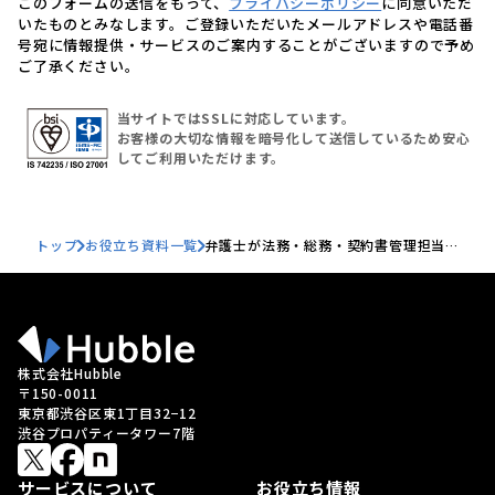
このフォームの送信をもって、
プライバシーポリシー
に同意いただ
いたものとみなします。ご登録いただいたメールアドレスや電話番
号宛に情報提供・サービスのご案内することがございますので予め
ご了承ください。
当サイトではSSLに対応しています。
お客様の大切な情報を暗号化して送信しているため安心
してご利用いただけます。
トップ
お役立ち資料一覧
弁護士が法務・総務・契約書管理担当者
向けに基礎から応用まで徹底解説！契約
書の電子帳簿保存法対応のポイント
株式会社Hubble
〒150-0011
東京都渋谷区東1丁目32−12
渋谷プロパティータワー7階
サービスについて
お役立ち情報