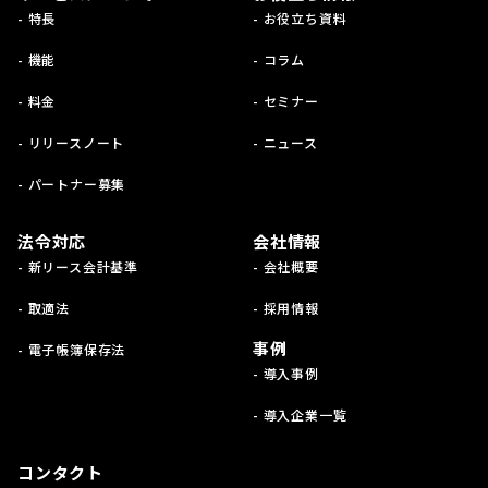
- 特長
- お役立ち資料
- 機能
- コラム
- 料金
- セミナー
- リリースノート
- ニュース
- パートナー募集
法令対応
会社情報
- 新リース会計基準
- 会社概要
- 取適法
- 採用情報
事例
- 電子帳簿保存法
- 導入事例
- 導入企業一覧
コンタクト