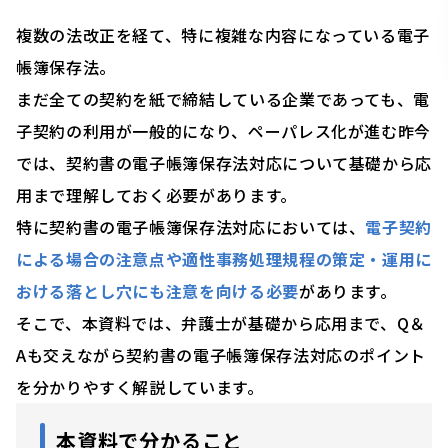
複数の法改正を経て、特に複雑な内容になっている電子
帳簿保存法。
まだ全ての契約を紙で締結している企業であっても、電
子契約の利用が一般的になり、ペーパレス化が進む昨今
では、契約書の電子帳簿保存法対応について基礎から応
用まで理解しておく必要があります。
特に契約書の電子帳簿保存法対応においては、
電子契約
による場合の注意点や適性事務処理規程の策定・運用に
おける落とし穴にも注意を向ける必要
があります。
そこで、本資料では、
弁護士が基礎から応用まで、Q＆
Aも交えながら契約書の電子帳簿保存法対応のポイント
を分かりやすく解説
しています。
本資料で分かること